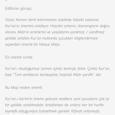
Editörün görüşü
Yazar, Kerem isimli kahramanın özelinde tabiata bakarak
Kur’an’ın önemini anlatıyor. Hayatın sırlarını, davranışların doğru
olanını, Allah’ın emirlerini ve yasaklarını yanılmaz / yanıltmaz
şekilde anlatan Kur’an hakkında çocukları bilgilendirmesi
açısından önemli bir hikaye kitabı.
En önemli cümle
Kur’an’ı okuduğumuz zaman içimiz sevinçle dolar. Çünkü̈ Kur’an,
bize “Tüm varlıklarla kardeşsiniz, hepinizi Allah yarattı.” der.
Bu kitap neden önemli
Kur’an-ı Kerim’in önemi gelecek nesillere yani çocuklara çok iyi
bir şekilde anlatılmalıdır. Anlatılırken de onlara her bir harfin
kıymetli olduğundan bahsetmek gerekir. Kâinatı anlamada