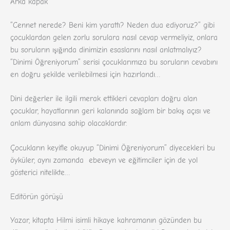
Arka kapak
“Cennet nerede? Beni kim yarattı? Neden dua ediyoruz?” gibi
çocuklardan gelen zorlu sorulara nasıl cevap vermeliyiz, onlara
bu soruların ışığında dinimizin esaslarını nasıl anlatmalıyız?
“Dinimi Öğreniyorum” serisi çocuklarımıza bu soruların cevabını
en doğru şekilde verilebilmesi için hazırlandı…
Dini değerler ile ilgili merak ettikleri cevapları doğru alan
çocuklar, hayatlarının geri kalanında sağlam bir bakış açısı ve
anlam dünyasına sahip olacaklardır.
Çocukların keyifle okuyup “Dinimi Öğreniyorum” diyecekleri bu
öyküler, aynı zamanda ebeveyn ve eğitimciler için de yol
gösterici nitelikte…
Editörün görüşü
Yazar, kitapta Hilmi isimli hikaye kahramanın gözünden bu