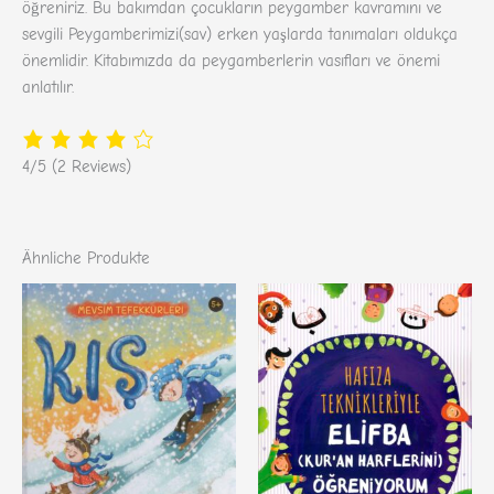
öğreniriz. Bu bakımdan çocukların peygamber kavramını ve
sevgili Peygamberimizi(sav) erken yaşlarda tanımaları oldukça
önemlidir. Kitabımızda da peygamberlerin vasıfları ve önemi
anlatılır.
4/5
(2 Reviews)
Ähnliche Produkte