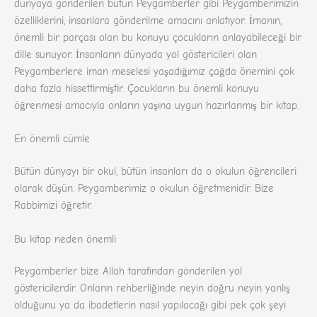
dünyaya gönderilen bütün Peygamberler gibi Peygamberimizin
özelliklerini, insanlara gönderilme amacını anlatıyor. İmanın,
önemli bir parçası olan bu konuyu çocukların anlayabileceği bir
dille sunuyor. İnsanların dünyada yol göstericileri olan
Peygamberlere iman meselesi yaşadığımız çağda önemini çok
daha fazla hissettirmiştir. Çocukların bu önemli konuyu
öğrenmesi amacıyla onların yaşına uygun hazırlanmış bir kitap.
En önemli cümle
Bütün dünyayı bir okul, bütün insanları da o okulun öğrencileri
olarak düşün. Peygamberimiz o okulun öğretmenidir. Bize
Rabbimizi öğretir.
Bu kitap neden önemli
Peygamberler bize Allah tarafından gönderilen yol
göstericilerdir. Onların rehberliğinde neyin doğru neyin yanlış
olduğunu ya da ibadetlerin nasıl yapılacağı gibi pek çok şeyi