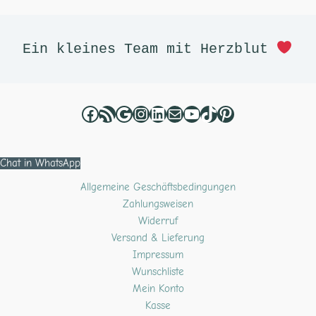
Facebook
RSS-Feed
Google
Instagram
LinkedIn
E-Mail
YouTube
TikTok
Pinterest
Ein kleines Team mit Herzblut 
Chat in WhatsApp
Allgemeine Geschäftsbedingungen
Zahlungsweisen
Widerruf
Versand & Lieferung
Impressum
Wunschliste
Mein Konto
Kasse