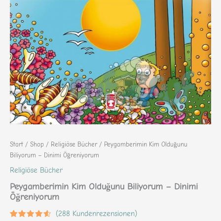
Start
/
Shop
/
Religiöse Bücher
/ Peygamberimin Kim Olduğunu
Biliyorum – Dinimi Öğreniyorum
Religiöse Bücher
Peygamberimin Kim Olduğunu Biliyorum – Dinimi
Öğreniyorum
(
288
Kundenrezensionen)