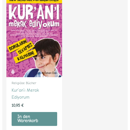
Religiöse Bücher
Kur’an’ı Merak
Ediyorum
10,95
€
In den
Warenkorb