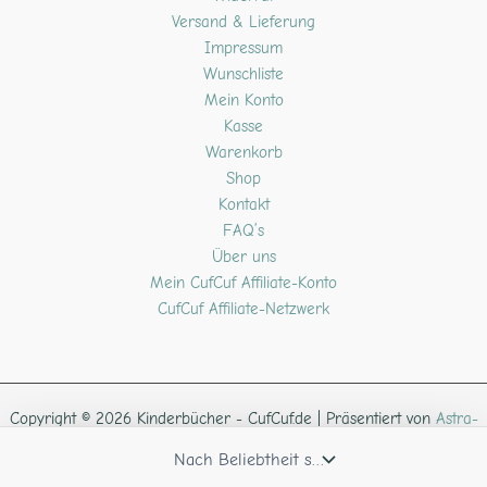
Versand & Lieferung
Impressum
Wunschliste
Mein Konto
Kasse
Warenkorb
Shop
Kontakt
FAQ’s
Über uns
Mein CufCuf Affiliate-Konto
CufCuf Affiliate-Netzwerk
Copyright © 2026 Kinderbücher - CufCuf.de | Präsentiert von
Astra-
WordPress-Theme