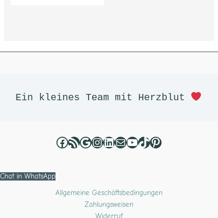
Facebook
RSS-Feed
Google
Instagram
LinkedIn
E-Mail
YouTube
TikTok
Pinterest
Ein kleines Team mit Herzblut 
Chat in WhatsApp
Allgemeine Geschäftsbedingungen
Zahlungsweisen
Widerruf