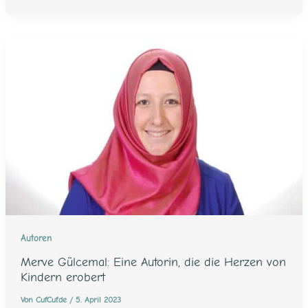
Autoren
Merve Gülcemal: Eine Autorin, die die Herzen von
Kindern erobert
Von
CufCuf.de
/
5. April 2023