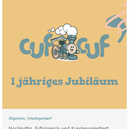
,
Allgemein
Unkategorisiert
Nachhaltig, Erfolgreich und Kundenorientiert: