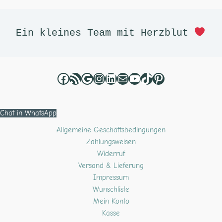
Facebook
RSS-Feed
Google
Instagram
LinkedIn
E-Mail
YouTube
TikTok
Pinterest
Ein kleines Team mit Herzblut 
Chat in WhatsApp
Allgemeine Geschäftsbedingungen
Zahlungsweisen
Widerruf
Versand & Lieferung
Impressum
Wunschliste
Mein Konto
Kasse