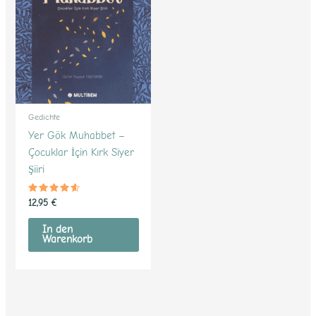
Gedichte
Yer Gök Muhabbet –
Çocuklar İçin Kırk Siyer
Şiiri
Bewertet
12,95
€
mit
4.41
von 5
In den
Warenkorb