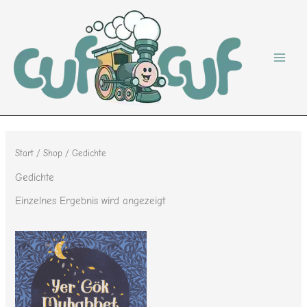
Zum
Inhalt
springen
Start
/
Shop
/ Gedichte
Gedichte
Einzelnes Ergebnis wird angezeigt