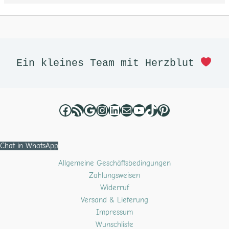
Facebook
RSS-Feed
Google
Instagram
LinkedIn
E-Mail
YouTube
TikTok
Pinterest
Ein kleines Team mit Herzblut 
Chat in WhatsApp
Allgemeine Geschäftsbedingungen
Zahlungsweisen
Widerruf
Versand & Lieferung
Impressum
Wunschliste