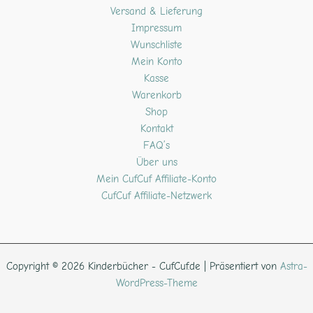
Versand & Lieferung
Impressum
Wunschliste
Mein Konto
Kasse
Warenkorb
Shop
Kontakt
FAQ’s
Über uns
Mein CufCuf Affiliate-Konto
CufCuf Affiliate-Netzwerk
Copyright © 2026 Kinderbücher - CufCuf.de | Präsentiert von
Astra-
WordPress-Theme