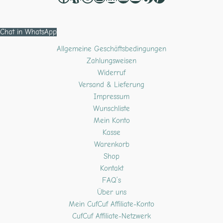
Chat in WhatsApp
Allgemeine Geschäftsbedingungen
Zahlungsweisen
Widerruf
Versand & Lieferung
Impressum
Wunschliste
Mein Konto
Kasse
Warenkorb
Shop
Kontakt
FAQ’s
Über uns
Mein CufCuf Affiliate-Konto
CufCuf Affiliate-Netzwerk