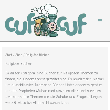
Nach
Zum
Beliebtheit
sortiert
Inhalt
springen
Start
/
Shop
/ Religiöse Bücher
Religiöse Bücher
In dieser Kategorie sind Bücher zur Religiösen Themen zu
finden, die Kindergerecht gestaltet sind. Es handelt sich hierbei
um ausschliesslich Islamische Bücher. Unter anderem geht es
um den Propheten Muhammed (sav) um Allah und auch um
diverse andere Themen wie die Sahabe und Fragestellungen
wie z.B. wieso ich Allah nicht sehen kann.