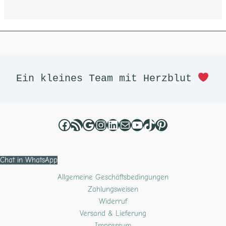
Facebook
RSS-Feed
Google
Instagram
LinkedIn
E-Mail
YouTube
TikTok
Pinterest
Ein kleines Team mit Herzblut 
Chat in WhatsApp
Allgemeine Geschäftsbedingungen
Zahlungsweisen
Widerruf
Versand & Lieferung
Impressum