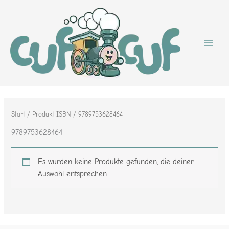
Zum
Inhalt
springen
Start
/ Produkt ISBN / 9789753628464
9789753628464
Es wurden keine Produkte gefunden, die deiner
Auswahl entsprechen.