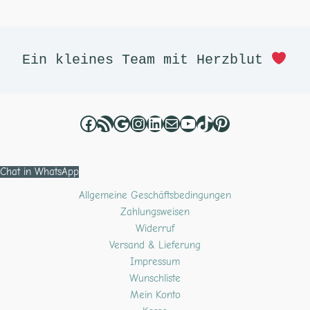
Facebook
RSS-Feed
Google
Instagram
LinkedIn
E-Mail
YouTube
TikTok
Pinterest
Ein kleines Team mit Herzblut 
Chat in WhatsApp
Allgemeine Geschäftsbedingungen
Zahlungsweisen
Widerruf
Versand & Lieferung
Impressum
Wunschliste
Mein Konto