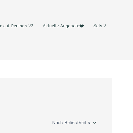
r auf Deutsch ??
Aktuelle Angebote❤️
Sets ?