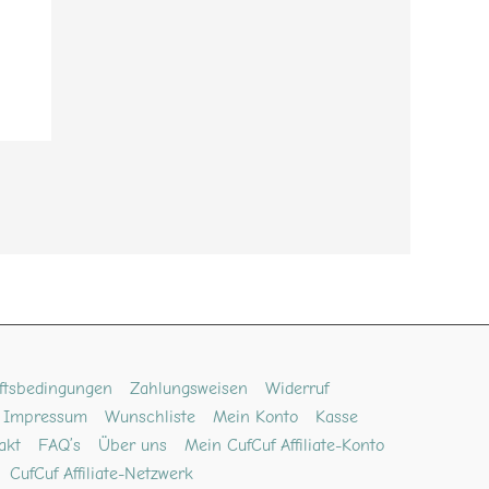
ftsbedingungen
Zahlungsweisen
Widerruf
Impressum
Wunschliste
Mein Konto
Kasse
akt
FAQ’s
Über uns
Mein CufCuf Affiliate-Konto
CufCuf Affiliate-Netzwerk