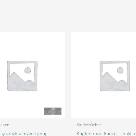
ücher
Kinderbücher
ı gezmek isteyen Çorap
Kaptan mavi kanca – Saklı 