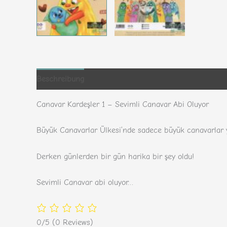
Beschreibung
Zusätzliche Informationen
Rezensi
Canavar Kardeşler 1 – Sevimli Canavar Abi Oluyor
Büyük Canavarlar Ülkesi’nde sadece büyük canavarlar ya
Derken günlerden bir gün harika bir şey oldu!
Sevimli Canavar abi oluyor…
0/5
(0 Reviews)