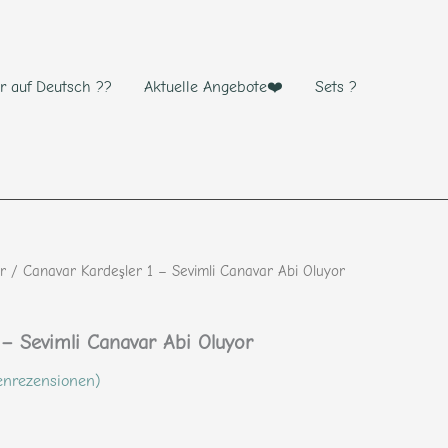
r auf Deutsch ??
Aktuelle Angebote❤️
Sets ?
r
/ Canavar Kardeşler 1 – Sevimli Canavar Abi Oluyor
 – Sevimli Canavar Abi Oluyor
nrezensionen)