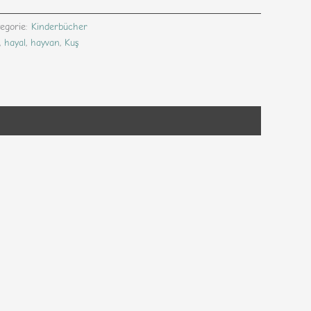
tegorie:
Kinderbücher
,
hayal
,
hayvan
,
Kuş