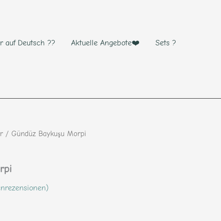
r auf Deutsch ??
Aktuelle Angebote❤️
Sets ?
r
/ Gündüz Baykuşu Morpi
rpi
nrezensionen)