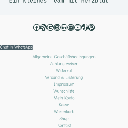
Ein kleines Team mit Herzblut 
Chat in WhatsApp
Allgemeine Geschäftsbedingungen
Zahlungsweisen
Widerruf
Versand & Lieferung
Impressum
Wunschliste
Mein Konto
Kasse
Warenkorb
Shop
Kontakt