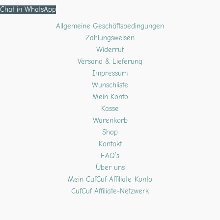
Chat in WhatsApp
Allgemeine Geschäftsbedingungen
Zahlungsweisen
Widerruf
Versand & Lieferung
Impressum
Wunschliste
Mein Konto
Kasse
Warenkorb
Shop
Kontakt
FAQ’s
Über uns
Mein CufCuf Affiliate-Konto
CufCuf Affiliate-Netzwerk