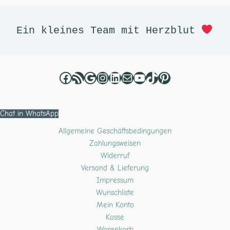
Facebook
RSS-Feed
Google
Instagram
LinkedIn
E-Mail
YouTube
TikTok
Pinterest
Ein kleines Team mit Herzblut 
Chat in WhatsApp
Allgemeine Geschäftsbedingungen
Zahlungsweisen
Widerruf
Versand & Lieferung
Impressum
Wunschliste
Mein Konto
Kasse
Warenkorb