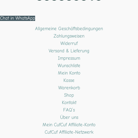
Chat in WhatsApp
Allgemeine Geschäftsbedingungen
Zahlungsweisen
Widerruf
Versand & Lieferung
Impressum
Wunschliste
Mein Konto
Kasse
Warenkorb
Shop
Kontakt
FAQ’s
Über uns
Mein CufCuf Affiliate-Konto
CufCuf Affiliate-Netzwerk