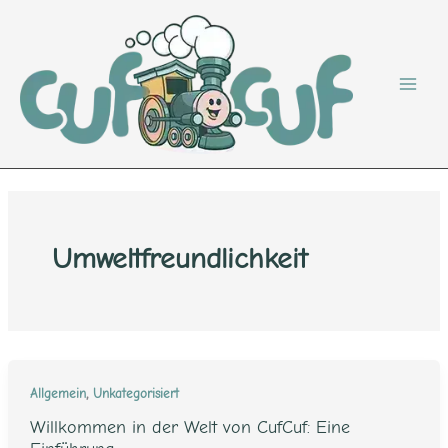
Zum
Inhalt
springen
Umweltfreundlichkeit
,
Allgemein
Unkategorisiert
Willkommen in der Welt von CufCuf: Eine