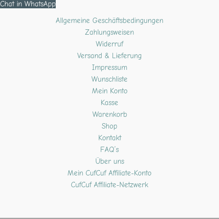
Chat in WhatsApp
Allgemeine Geschäftsbedingungen
Zahlungsweisen
Widerruf
Versand & Lieferung
Impressum
Wunschliste
Mein Konto
Kasse
Warenkorb
Shop
Kontakt
FAQ’s
Über uns
Mein CufCuf Affiliate-Konto
CufCuf Affiliate-Netzwerk