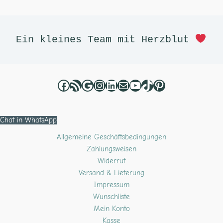
Facebook
RSS-Feed
Google
Instagram
LinkedIn
E-Mail
YouTube
TikTok
Pinterest
Ein kleines Team mit Herzblut 
Chat in WhatsApp
Allgemeine Geschäftsbedingungen
Zahlungsweisen
Widerruf
Versand & Lieferung
Impressum
Wunschliste
Mein Konto
Kasse