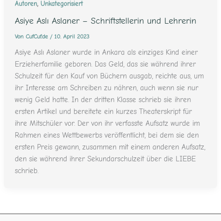
,
Autoren
Unkategorisiert
Asiye Aslı Aslaner – Schriftstellerin und Lehrerin
Von
CufCuf.de
/
10. April 2023
Asiye Aslı Aslaner wurde in Ankara als einziges Kind einer
Erzieherfamilie geboren. Das Geld, das sie während ihrer
Schulzeit für den Kauf von Büchern ausgab, reichte aus, um
ihr Interesse am Schreiben zu nähren, auch wenn sie nur
wenig Geld hatte. In der dritten Klasse schrieb sie ihren
ersten Artikel und bereitete ein kurzes Theaterskript für
ihre Mitschüler vor. Der von ihr verfasste Aufsatz wurde im
Rahmen eines Wettbewerbs veröffentlicht, bei dem sie den
ersten Preis gewann, zusammen mit einem anderen Aufsatz,
den sie während ihrer Sekundarschulzeit über die LIEBE
schrieb.