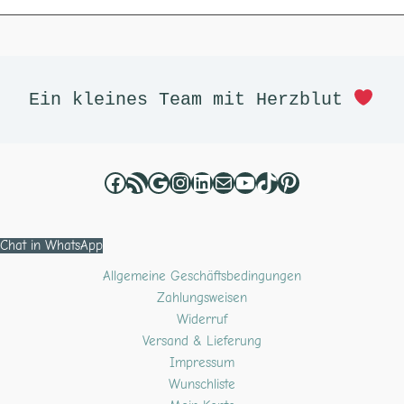
Facebook
RSS-Feed
Google
Instagram
LinkedIn
E-Mail
YouTube
TikTok
Pinterest
Ein kleines Team mit Herzblut 
Chat in WhatsApp
Allgemeine Geschäftsbedingungen
Zahlungsweisen
Widerruf
Versand & Lieferung
Impressum
Wunschliste