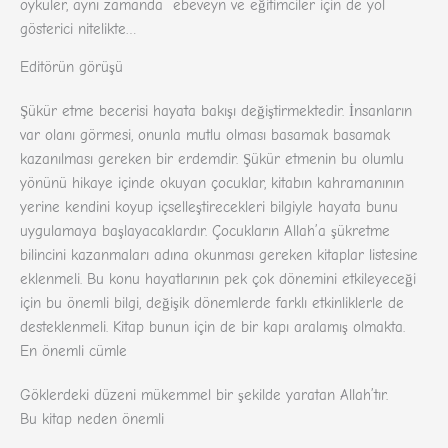
öyküler, aynı zamanda ebeveyn ve eğitimciler için de yol
gösterici nitelikte…
Editörün görüşü
Şükür etme becerisi hayata bakışı değiştirmektedir. İnsanların
var olanı görmesi, onunla mutlu olması basamak basamak
kazanılması gereken bir erdemdir. Şükür etmenin bu olumlu
yönünü hikaye içinde okuyan çocuklar, kitabın kahramanının
yerine kendini koyup içselleştirecekleri bilgiyle hayata bunu
uygulamaya başlayacaklardır. Çocukların Allah’a şükretme
bilincini kazanmaları adına okunması gereken kitaplar listesine
eklenmeli. Bu konu hayatlarının pek çok dönemini etkileyeceği
için bu önemli bilgi, değişik dönemlerde farklı etkinliklerle de
desteklenmeli. Kitap bunun için de bir kapı aralamış olmakta.
En önemli cümle
Göklerdeki düzeni mükemmel bir şekilde yaratan Allah’tır.
Bu kitap neden önemli