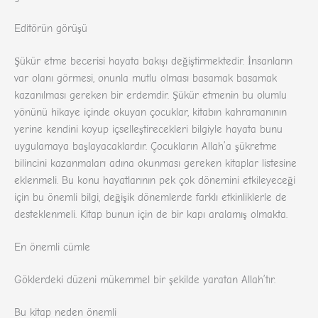
Editörün görüşü
Şükür etme becerisi hayata bakışı değiştirmektedir. İnsanların
var olanı görmesi, onunla mutlu olması basamak basamak
kazanılması gereken bir erdemdir. Şükür etmenin bu olumlu
yönünü hikaye içinde okuyan çocuklar, kitabın kahramanının
yerine kendini koyup içselleştirecekleri bilgiyle hayata bunu
uygulamaya başlayacaklardır. Çocukların Allah’a şükretme
bilincini kazanmaları adına okunması gereken kitaplar listesine
eklenmeli. Bu konu hayatlarının pek çok dönemini etkileyeceği
için bu önemli bilgi, değişik dönemlerde farklı etkinliklerle de
desteklenmeli. Kitap bunun için de bir kapı aralamış olmakta.
En önemli cümle
Göklerdeki düzeni mükemmel bir şekilde yaratan Allah’tır.
Bu kitap neden önemli