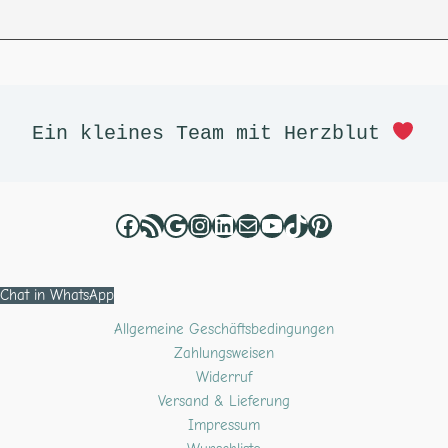
Facebook
RSS-Feed
Google
Instagram
LinkedIn
E-Mail
YouTube
TikTok
Pinterest
Ein kleines Team mit Herzblut 
Chat in WhatsApp
Allgemeine Geschäftsbedingungen
Zahlungsweisen
Widerruf
Versand & Lieferung
Impressum