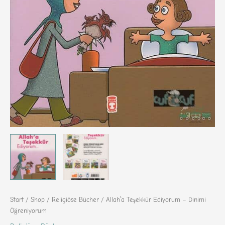
Start
/
Shop
/
Religiöse Bücher
/ Allah`a Teşekkür Ediyorum – Dinimi
Öğreniyorum