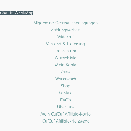
Chat in WhatsApp
Allgemeine Geschäftsbedingungen
Zahlungsweisen
Widerruf
Versand & Lieferung
Impressum
Wunschliste
Mein Konto
Kasse
Warenkorb
Shop
Kontakt
FAQ’s
Über uns
Mein CufCuf Affiliate-Konto
CufCuf Affiliate-Netzwerk