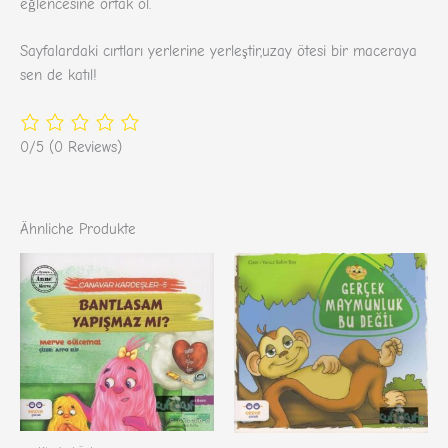
eğlencesine ortak ol.
Sayfalardaki cırtları yerlerine yerleştir,uzay ötesi bir maceraya
sen de katıl!
0/5
(0 Reviews)
Ähnliche Produkte