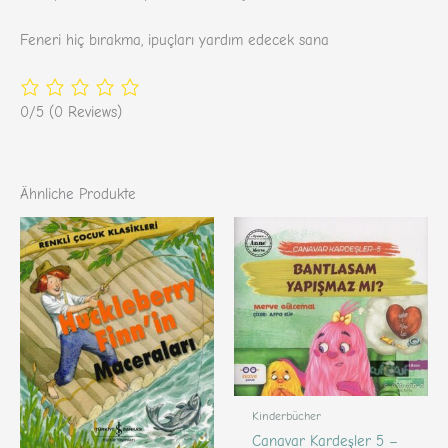
Feneri hiç bırakma, ipuçları yardım edecek sana
0/5
(0 Reviews)
Ähnliche Produkte
Kinderbücher
Canavar Kardeşler 5 –