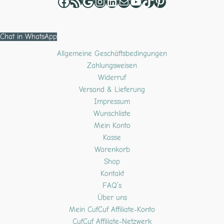
Chat in WhatsApp
Allgemeine Geschäftsbedingungen
Zahlungsweisen
Widerruf
Versand & Lieferung
Impressum
Wunschliste
Mein Konto
Kasse
Warenkorb
Shop
Kontakt
FAQ’s
Über uns
Mein CufCuf Affiliate-Konto
CufCuf Affiliate-Netzwerk