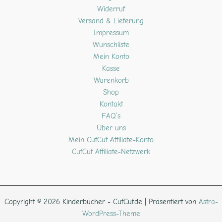
Widerruf
Versand & Lieferung
Impressum
Wunschliste
Mein Konto
Kasse
Warenkorb
Shop
Kontakt
FAQ’s
Über uns
Mein CufCuf Affiliate-Konto
CufCuf Affiliate-Netzwerk
Copyright © 2026 Kinderbücher - CufCuf.de | Präsentiert von
Astra-
WordPress-Theme