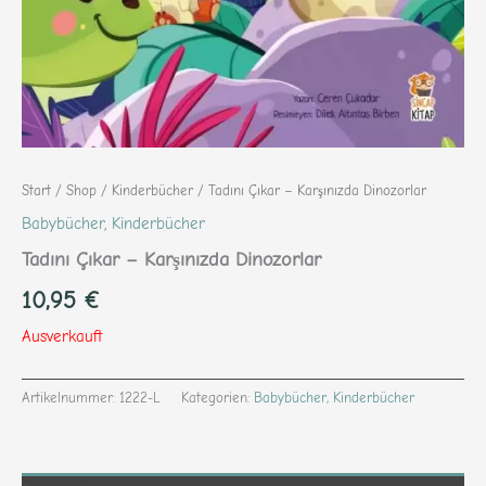
Start
/
Shop
/
Kinderbücher
/ Tadını Çıkar – Karşınızda Dinozorlar
Babybücher
,
Kinderbücher
Tadını Çıkar – Karşınızda Dinozorlar
10,95
€
Ausverkauft
Artikelnummer:
1222-L
Kategorien:
Babybücher
,
Kinderbücher