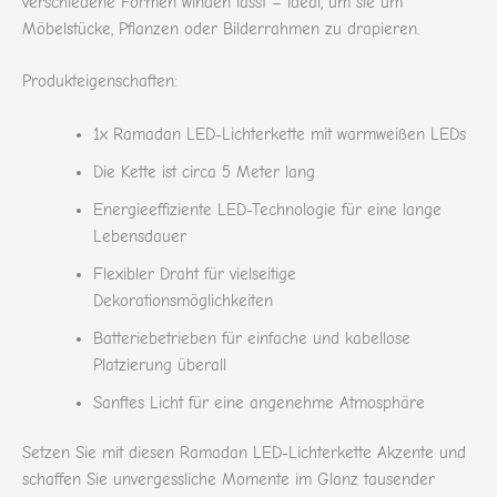
verschiedene Formen winden lässt – ideal, um sie um
Möbelstücke, Pflanzen oder Bilderrahmen zu drapieren.
Produkteigenschaften:
1x Ramadan LED-Lichterkette mit warmweißen LEDs
Die Kette ist circa 5 Meter lang
Energieeffiziente LED-Technologie für eine lange
Lebensdauer
Flexibler Draht für vielseitige
Dekorationsmöglichkeiten
Batteriebetrieben für einfache und kabellose
Platzierung überall
Sanftes Licht für eine angenehme Atmosphäre
Setzen Sie mit diesen Ramadan LED-Lichterkette Akzente und
schaffen Sie unvergessliche Momente im Glanz tausender