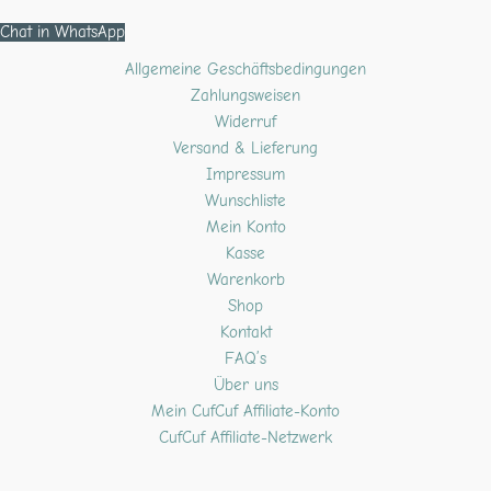
Chat in WhatsApp
Allgemeine Geschäftsbedingungen
Zahlungsweisen
Widerruf
Versand & Lieferung
Impressum
Wunschliste
Mein Konto
Kasse
Warenkorb
Shop
Kontakt
FAQ’s
Über uns
Mein CufCuf Affiliate-Konto
CufCuf Affiliate-Netzwerk