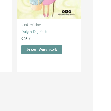
Kinderbücher
Dalgın Diş Perisi
9,95
€
In den Warenkorb