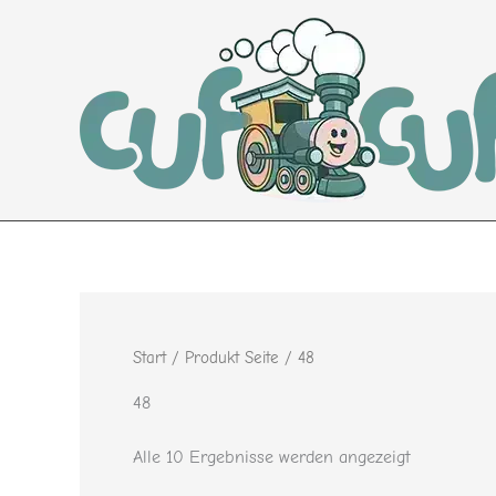
Nach
Zum
Beliebtheit
Inhalt
sortiert
springen
Start
/ Produkt Seite / 48
48
Alle 10 Ergebnisse werden angezeigt