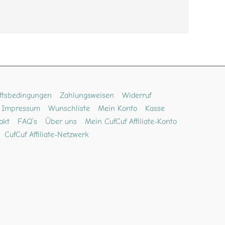
ftsbedingungen
Zahlungsweisen
Widerruf
Impressum
Wunschliste
Mein Konto
Kasse
akt
FAQ’s
Über uns
Mein CufCuf Affiliate-Konto
CufCuf Affiliate-Netzwerk