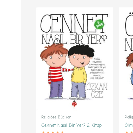
Religiöse Bücher
Reli
Cennet Nasıl Bir Yer? 2. Kitap
Ölm