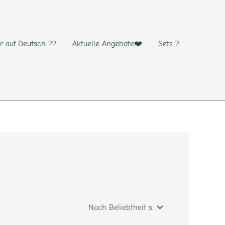
r auf Deutsch ??
Aktuelle Angebote❤️
Sets ?