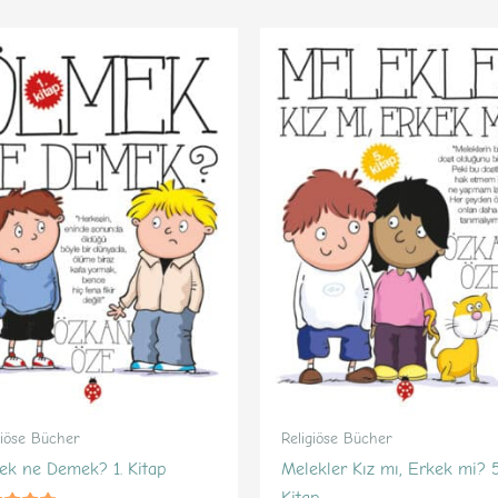
giöse Bücher
Religiöse Bücher
ek ne Demek? 1. Kitap
Melekler Kız mı, Erkek mi? 5