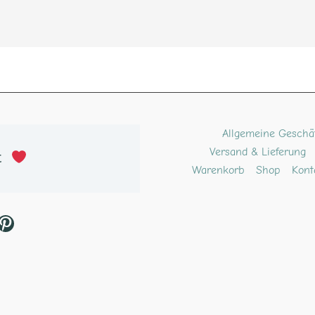
ube
kTok
Pinterest
Allgemeine Geschä
Versand & Lieferung
t 
Warenkorb
Shop
Kont