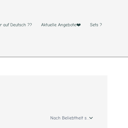
r auf Deutsch ??
Aktuelle Angebote❤️
Sets ?