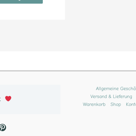
ube
kTok
Pinterest
Allgemeine Geschä
Versand & Lieferung
t 
Warenkorb
Shop
Kont