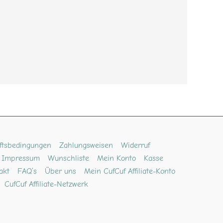
ftsbedingungen
Zahlungsweisen
Widerruf
Impressum
Wunschliste
Mein Konto
Kasse
akt
FAQ’s
Über uns
Mein CufCuf Affiliate-Konto
CufCuf Affiliate-Netzwerk