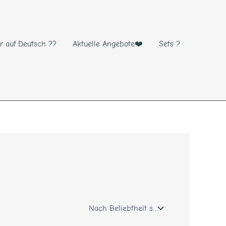
r auf Deutsch ??
Aktuelle Angebote❤️
Sets ?