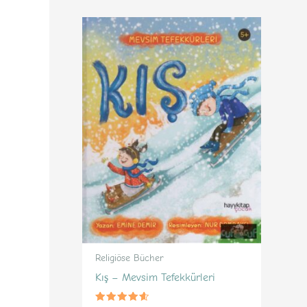
Religiöse Bücher
Kış – Mevsim Tefekkürleri