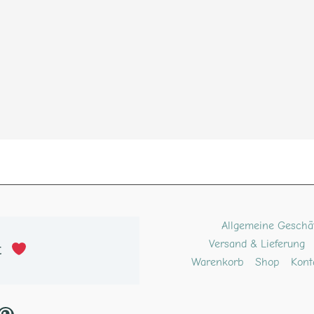
ube
kTok
Pinterest
Allgemeine Geschä
Versand & Lieferung
t 
Warenkorb
Shop
Kont