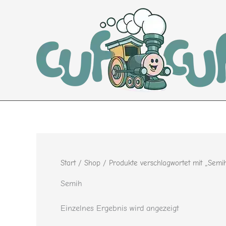
Zum
Inhalt
springen
Start
/
Shop
/ Produkte verschlagwortet mit „Semi
Semih
Einzelnes Ergebnis wird angezeigt