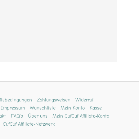
ftsbedingungen
Zahlungsweisen
Widerruf
Impressum
Wunschliste
Mein Konto
Kasse
akt
FAQ’s
Über uns
Mein CufCuf Affiliate-Konto
CufCuf Affiliate-Netzwerk