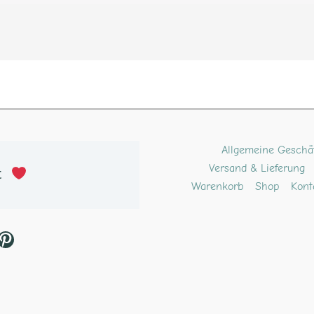
ube
kTok
Pinterest
Allgemeine Geschä
Versand & Lieferung
t 
Warenkorb
Shop
Kont