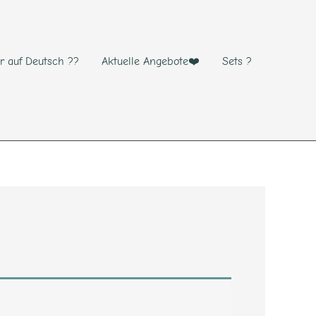
r auf Deutsch ??
Aktuelle Angebote❤️
Sets ?