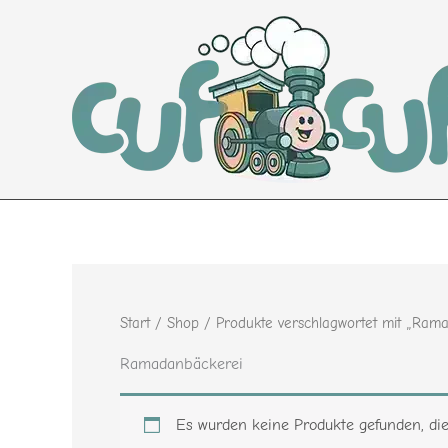
Zum
Inhalt
springen
Start
/
Shop
/ Produkte verschlagwortet mit „Ram
Ramadanbäckerei
Es wurden keine Produkte gefunden, di