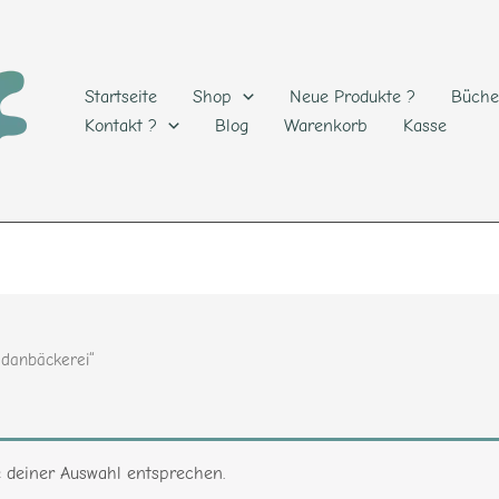
Startseite
Shop
Neue Produkte ?
Büche
Kontakt ?
Blog
Warenkorb
Kasse
adanbäckerei“
e deiner Auswahl entsprechen.