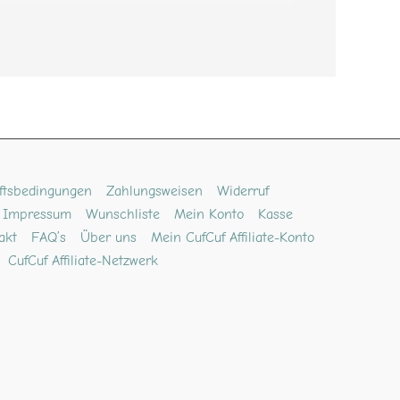
ftsbedingungen
Zahlungsweisen
Widerruf
Impressum
Wunschliste
Mein Konto
Kasse
akt
FAQ’s
Über uns
Mein CufCuf Affiliate-Konto
CufCuf Affiliate-Netzwerk