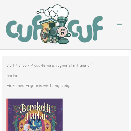
Zum
Inhalt
springen
Start
/
Shop
/ Produkte verschlagwortet mit „narlar“
narlar
Einzelnes Ergebnis wird angezeigt