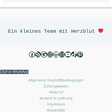
Facebook
RSS-Feed
Google
Instagram
LinkedIn
E-Mail
YouTube
TikTok
Pinterest
Ein kleines Team mit Herzblut 
Chat in WhatsApp
Allgemeine Geschäftsbedingungen
Zahlungsweisen
Widerruf
Versand & Lieferung
Impressum
Wunschliste