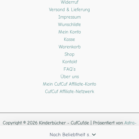
Widerruf
Versand & Lieferung
Impressum
Wunschliste
Mein Konto
Kasse
Warenkorb
Shop
Kontakt
FAQ’s
Über uns
Mein CufCuf Affiliate-Konto
CufCuf Affiliate-Netzwerk
Copyright © 2026 Kinderbücher - CufCuf.de | Präsentiert von
Astra-
WordPress-Theme