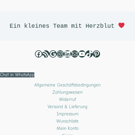
Facebook
RSS-Feed
Google
Instagram
LinkedIn
E-Mail
YouTube
TikTok
Pinterest
Ein kleines Team mit Herzblut 
Chat in WhatsApp
Allgemeine Geschäftsbedingungen
Zahlungsweisen
Widerruf
Versand & Lieferung
Impressum
Wunschliste
Mein Konto