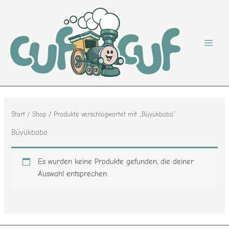
Zum
Inhalt
springen
Start
/
Shop
/ Produkte verschlagwortet mit „Büyükbaba“
Büyükbaba
Es wurden keine Produkte gefunden, die deiner
Auswahl entsprechen.