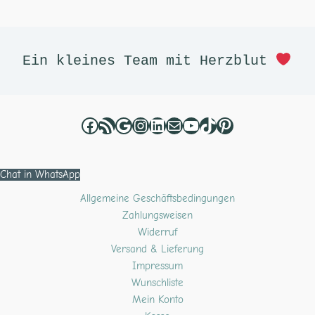
Facebook
RSS-Feed
Google
Instagram
LinkedIn
E-Mail
YouTube
TikTok
Pinterest
Ein kleines Team mit Herzblut 
Chat in WhatsApp
Allgemeine Geschäftsbedingungen
Zahlungsweisen
Widerruf
Versand & Lieferung
Impressum
Wunschliste
Mein Konto