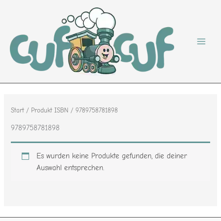
Zum
Inhalt
springen
Start
/ Produkt ISBN / 9789758781898
9789758781898
Es wurden keine Produkte gefunden, die deiner
Auswahl entsprechen.