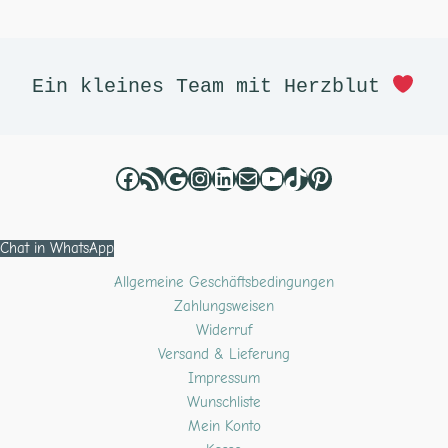
Facebook
RSS-Feed
Google
Instagram
LinkedIn
E-Mail
YouTube
TikTok
Pinterest
Ein kleines Team mit Herzblut 
Chat in WhatsApp
Allgemeine Geschäftsbedingungen
Zahlungsweisen
Widerruf
Versand & Lieferung
Impressum
Wunschliste
Mein Konto