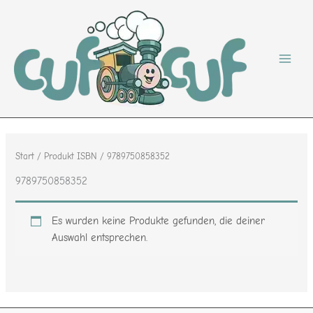
Zum
Inhalt
springen
Start
/ Produkt ISBN / 9789750858352
9789750858352
Es wurden keine Produkte gefunden, die deiner
Auswahl entsprechen.