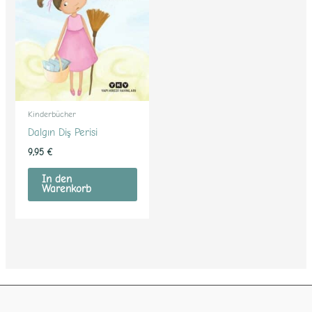
Kinderbücher
Dalgın Diş Perisi
9,95
€
In den
Warenkorb