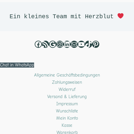
Facebook
RSS-Feed
Google
Instagram
LinkedIn
E-Mail
YouTube
TikTok
Pinterest
Ein kleines Team mit Herzblut 
Chat in WhatsApp
Allgemeine Geschäftsbedingungen
Zahlungsweisen
Widerruf
Versand & Lieferung
Impressum
Wunschliste
Mein Konto
Kasse
Warenkorb