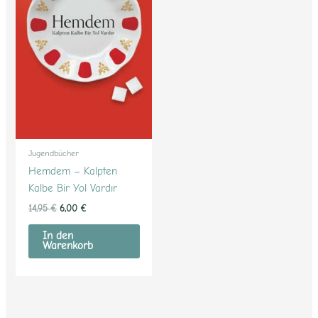
Jugendbücher
Hemdem – Kalpten
Kalbe Bir Yol Vardır
14,95
€
6,00
€
In den
Warenkorb