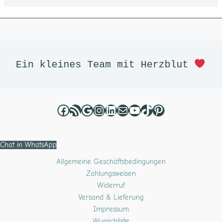
Facebook
RSS-Feed
Google
Instagram
LinkedIn
E-Mail
YouTube
TikTok
Pinterest
Ein kleines Team mit Herzblut 
Chat in WhatsApp
Allgemeine Geschäftsbedingungen
Zahlungsweisen
Widerruf
Versand & Lieferung
Impressum
Wunschliste