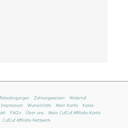
ftsbedingungen
Zahlungsweisen
Widerruf
Impressum
Wunschliste
Mein Konto
Kasse
akt
FAQ’s
Über uns
Mein CufCuf Affiliate-Konto
CufCuf Affiliate-Netzwerk