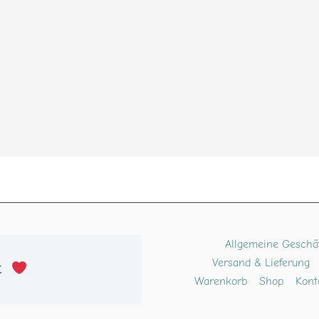
ube
kTok
Pinterest
Allgemeine Geschä
Versand & Lieferung
t 
Warenkorb
Shop
Kont