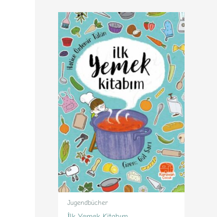
Jugendbücher
İlk Yemek Kitabım