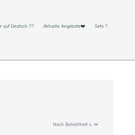
r auf Deutsch ??
Aktuelle Angebote❤️
Sets ?