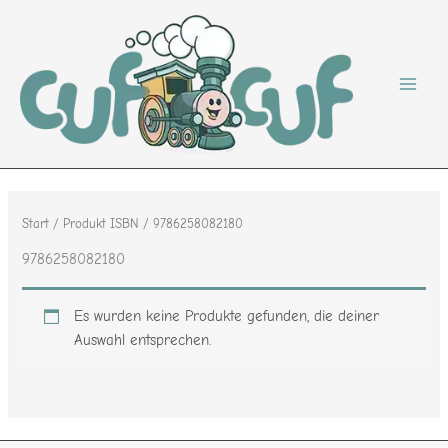
Zum
Inhalt
springen
Start
/ Produkt ISBN / 9786258082180
9786258082180
Es wurden keine Produkte gefunden, die deiner
Auswahl entsprechen.