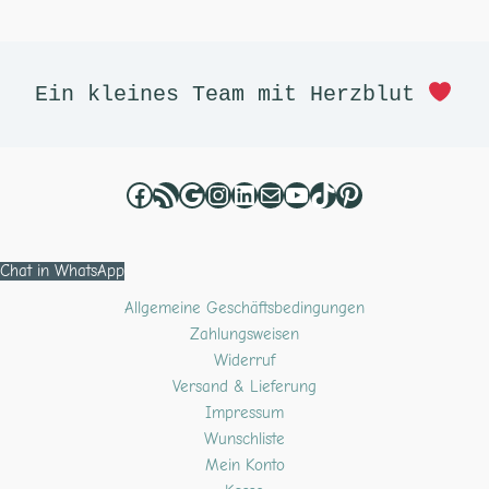
Facebook
RSS-Feed
Google
Instagram
LinkedIn
E-Mail
YouTube
TikTok
Pinterest
Ein kleines Team mit Herzblut 
Chat in WhatsApp
Allgemeine Geschäftsbedingungen
Zahlungsweisen
Widerruf
Versand & Lieferung
Impressum
Wunschliste
Mein Konto