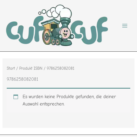
Zum
Inhalt
springen
Start
/ Produkt ISBN / 9786258082081
9786258082081
Es wurden keine Produkte gefunden, die deiner
Auswahl entsprechen.