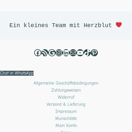
Facebook
RSS-Feed
Google
Instagram
LinkedIn
E-Mail
YouTube
TikTok
Pinterest
Ein kleines Team mit Herzblut 
Chat in WhatsApp
Allgemeine Geschäftsbedingungen
Zahlungsweisen
Widerruf
Versand & Lieferung
Impressum
Wunschliste
Mein Konto