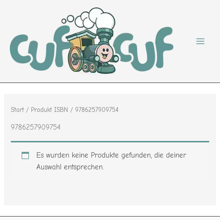
Zum
Inhalt
springen
Start
/ Produkt ISBN / 9786257909754
9786257909754
Es wurden keine Produkte gefunden, die deiner
Auswahl entsprechen.