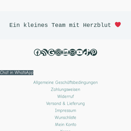
Facebook
RSS-Feed
Google
Instagram
LinkedIn
E-Mail
YouTube
TikTok
Pinterest
Ein kleines Team mit Herzblut 
Chat in WhatsApp
Allgemeine Geschäftsbedingungen
Zahlungsweisen
Widerruf
Versand & Lieferung
Impressum
Wunschliste
Mein Konto