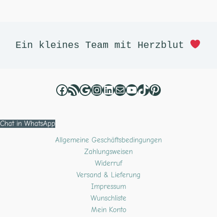
Facebook
RSS-Feed
Google
Instagram
LinkedIn
E-Mail
YouTube
TikTok
Pinterest
Ein kleines Team mit Herzblut 
Chat in WhatsApp
Allgemeine Geschäftsbedingungen
Zahlungsweisen
Widerruf
Versand & Lieferung
Impressum
Wunschliste
Mein Konto