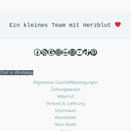
Facebook
RSS-Feed
Google
Instagram
LinkedIn
E-Mail
YouTube
TikTok
Pinterest
Ein kleines Team mit Herzblut 
Chat in WhatsApp
Allgemeine Geschäftsbedingungen
Zahlungsweisen
Widerruf
Versand & Lieferung
Impressum
Wunschliste
Mein Konto