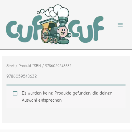
Zum
Inhalt
springen
Start
/ Produkt ISBN / 9786059548632
9786059548632
Es wurden keine Produkte gefunden, die deiner
Auswahl entsprechen.