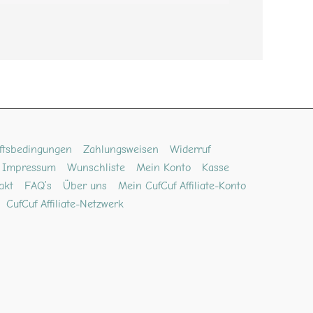
ftsbedingungen
Zahlungsweisen
Widerruf
Impressum
Wunschliste
Mein Konto
Kasse
akt
FAQ’s
Über uns
Mein CufCuf Affiliate-Konto
CufCuf Affiliate-Netzwerk