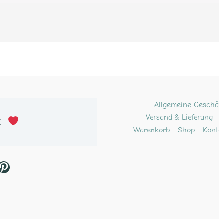
ube
kTok
Pinterest
Allgemeine Geschä
Versand & Lieferung
t 
Warenkorb
Shop
Kont