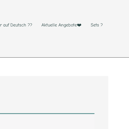
r auf Deutsch ??
Aktuelle Angebote❤️
Sets ?