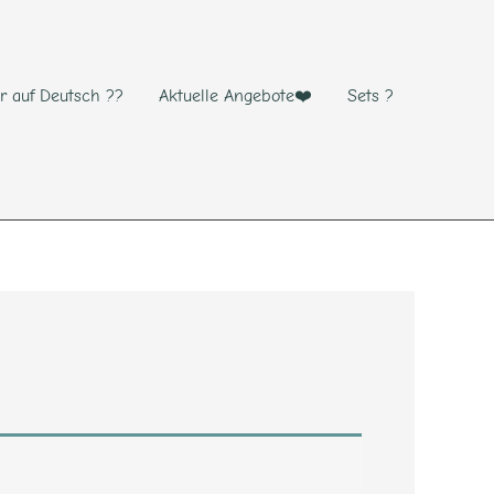
r auf Deutsch ??
Aktuelle Angebote❤️
Sets ?