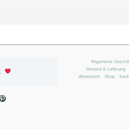
ube
kTok
Pinterest
Allgemeine Geschä
Versand & Lieferung
t 
Warenkorb
Shop
Kont