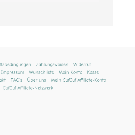
ftsbedingungen
Zahlungsweisen
Widerruf
Impressum
Wunschliste
Mein Konto
Kasse
akt
FAQ’s
Über uns
Mein CufCuf Affiliate-Konto
CufCuf Affiliate-Netzwerk