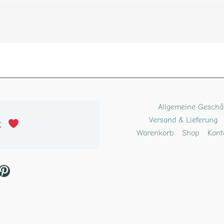
ube
kTok
Pinterest
Allgemeine Geschä
Versand & Lieferung
t 
Warenkorb
Shop
Kont