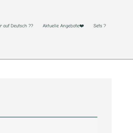
r auf Deutsch ??
Aktuelle Angebote❤️
Sets ?