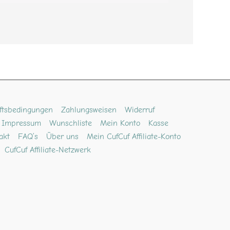
ftsbedingungen
Zahlungsweisen
Widerruf
Impressum
Wunschliste
Mein Konto
Kasse
akt
FAQ’s
Über uns
Mein CufCuf Affiliate-Konto
CufCuf Affiliate-Netzwerk