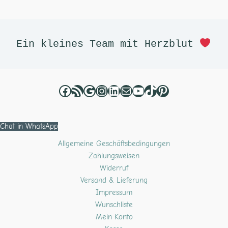
Facebook
RSS-Feed
Google
Instagram
LinkedIn
E-Mail
YouTube
TikTok
Pinterest
Ein kleines Team mit Herzblut 
Chat in WhatsApp
Allgemeine Geschäftsbedingungen
Zahlungsweisen
Widerruf
Versand & Lieferung
Impressum
Wunschliste
Mein Konto