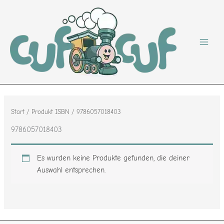
Zum
Inhalt
springen
Start
/ Produkt ISBN / 9786057018403
9786057018403
Es wurden keine Produkte gefunden, die deiner
Auswahl entsprechen.