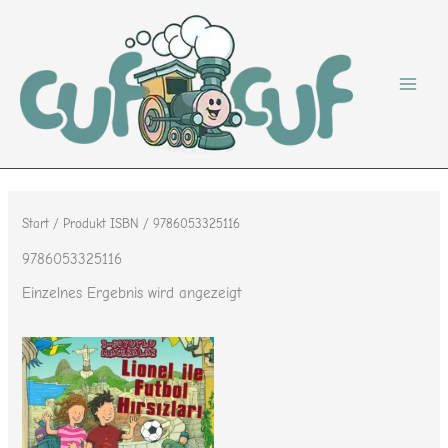
Zum
Inhalt
springen
Start
/ Produkt ISBN / 9786053325116
9786053325116
Einzelnes Ergebnis wird angezeigt