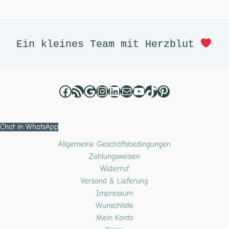
Facebook
RSS-Feed
Google
Instagram
LinkedIn
E-Mail
YouTube
TikTok
Pinterest
Ein kleines Team mit Herzblut 
Chat in WhatsApp
Allgemeine Geschäftsbedingungen
Zahlungsweisen
Widerruf
Versand & Lieferung
Impressum
Wunschliste
Mein Konto