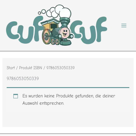
Zum
Inhalt
springen
Start
/ Produkt ISBN / 9786053050339
9786053050339
Es wurden keine Produkte gefunden, die deiner
Auswahl entsprechen.