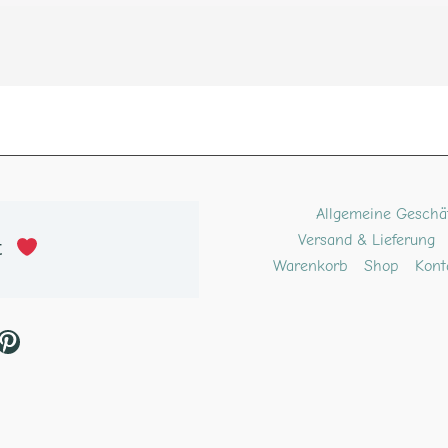
ube
kTok
Pinterest
Allgemeine Geschä
Versand & Lieferung
t 
Warenkorb
Shop
Kont