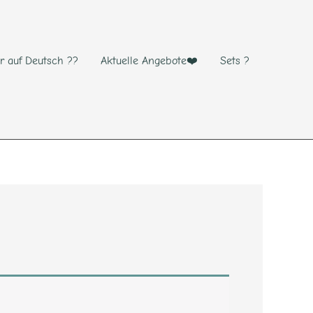
r auf Deutsch ??
Aktuelle Angebote❤️
Sets ?