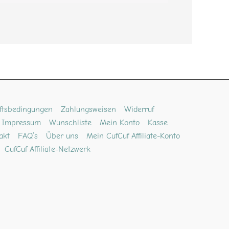
ftsbedingungen
Zahlungsweisen
Widerruf
Impressum
Wunschliste
Mein Konto
Kasse
akt
FAQ’s
Über uns
Mein CufCuf Affiliate-Konto
CufCuf Affiliate-Netzwerk