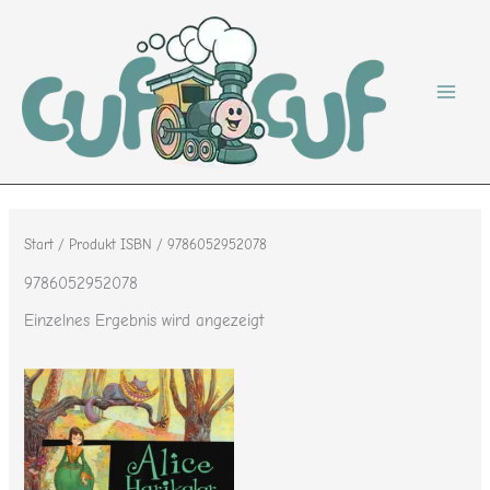
Zum
Inhalt
springen
Start
/ Produkt ISBN / 9786052952078
9786052952078
Einzelnes Ergebnis wird angezeigt