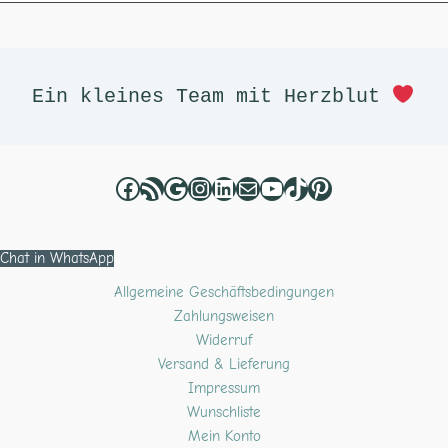
Facebook
RSS-Feed
Google
Instagram
LinkedIn
E-Mail
YouTube
TikTok
Pinterest
Ein kleines Team mit Herzblut 
Chat in WhatsApp
Allgemeine Geschäftsbedingungen
Zahlungsweisen
Widerruf
Versand & Lieferung
Impressum
Wunschliste
Mein Konto