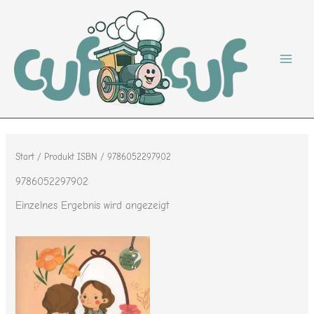
Zum
Inhalt
springen
Start
/ Produkt ISBN / 9786052297902
9786052297902
Einzelnes Ergebnis wird angezeigt